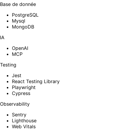
Base de donnée
PostgreSQL
Mysql
MongoDB
IA
OpenAI
MCP
Testing
Jest
React Testing Library
Playwright
Cypress
Observability
Sentry
Lighthouse
Web Vitals